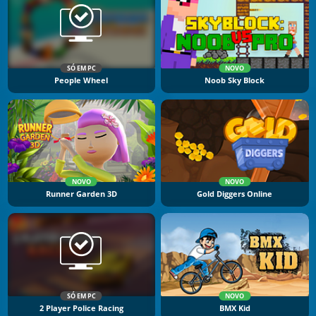
SÓ EM PC
NOVO
People Wheel
Noob Sky Block
NOVO
NOVO
Runner Garden 3D
Gold Diggers Online
SÓ EM PC
NOVO
2 Player Police Racing
BMX Kid