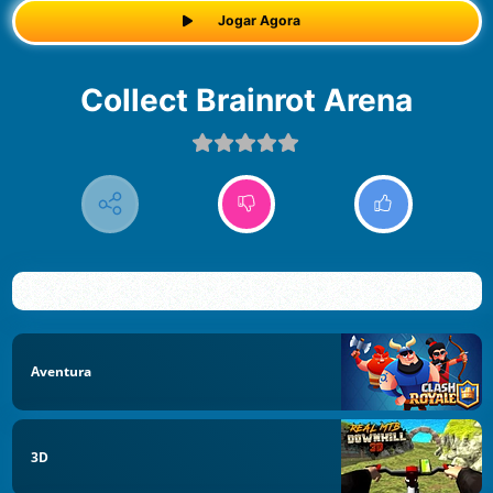
Jogar Agora
Collect Brainrot Arena
Aventura
3D