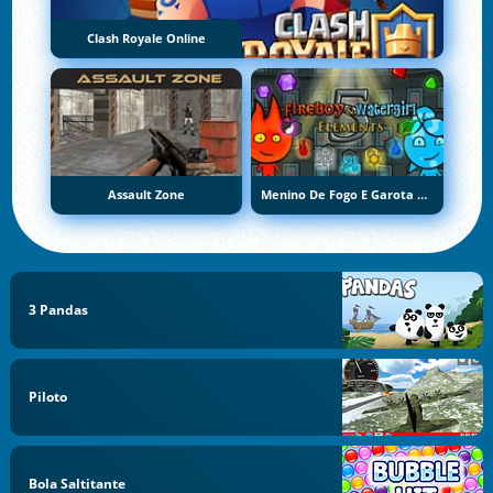
Clash Royale Online
Assault Zone
Menino De Fogo E Garota De Água 5: Elementos
3 Pandas
Piloto
Bola Saltitante