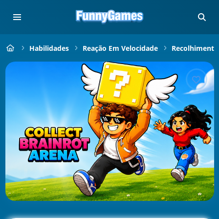
Habilidades
Reação Em Velocidade
Recolhimento