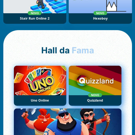
NOVO
NOVO
Stair Run Online 2
Hexoboy
Hall da
Fama
NOVO
Uno Online
Quizzland