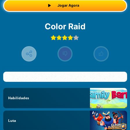
Jogar Agora
Color Raid
Habilidades
Luta