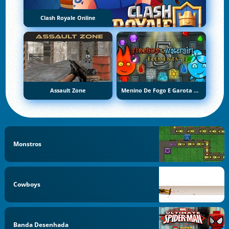
Clash Royale Online
Assault Zone
Menino De Fogo E Garota De Água 5: Elementos
Monstros
Cowboys
Banda Desenhada