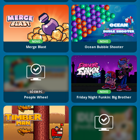
NOVO
NOVO
Merge Blast
Ocean Bubble Shooter
SÓ EM PC
NOVO
People Wheel
Friday Night Funkin: Big Brother