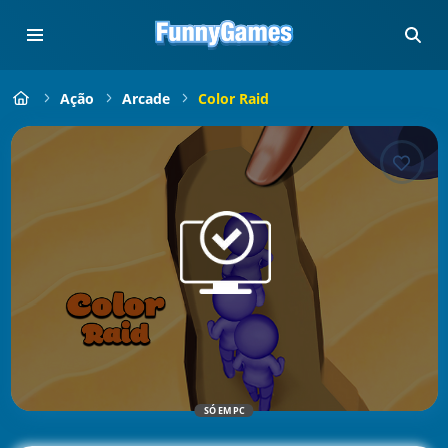
Ação
Arcade
Color Raid
SÓ EM PC