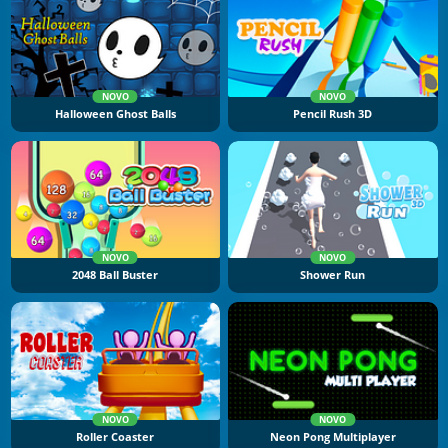
NOVO
NOVO
Halloween Ghost Balls
Pencil Rush 3D
NOVO
NOVO
2048 Ball Buster
Shower Run
NOVO
NOVO
Roller Coaster
Neon Pong Multiplayer