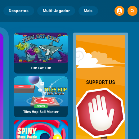
Desportos
Multi-Jogador
Mais
Fish Eat Fish
NOVO
Tiles Hop Ball Master