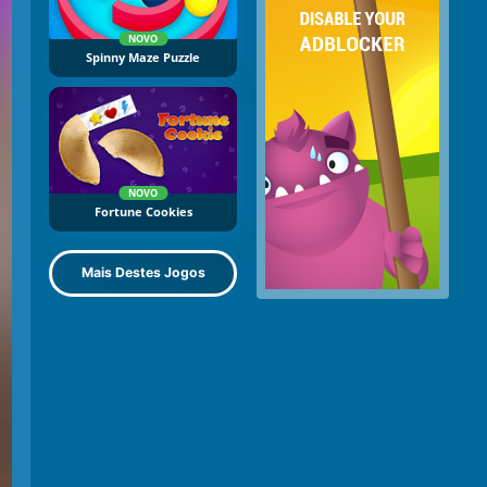
NOVO
Spinny Maze Puzzle
NOVO
Fortune Cookies
Mais Destes Jogos