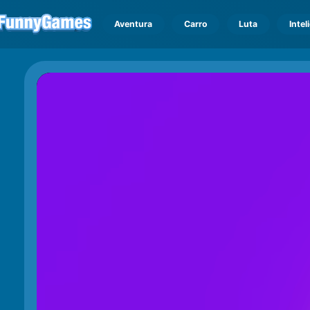
Aventura
Carro
Luta
Intel