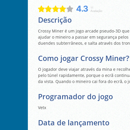
4.3
11
Avaliação:
Descrição
Crossy Miner é um jogo arcade pseudo-3D que f
ajudar o mineiro a passar em segurança pelos 
duendes subterrâneos, e salta através dos tron
Como jogar Crossy Miner?
O jogador deve viajar através da mina e recolh
pelo túnel rapidamente, porque o ecrã continu
da vista. Quando o mineiro cai fora do ecrã, o 
Programador do jogo
Vetx
Data de lançamento