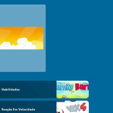
Habilidades
Reação Em Velocidade