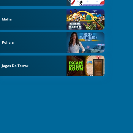
Mafia
Policia
Jogos De Terror