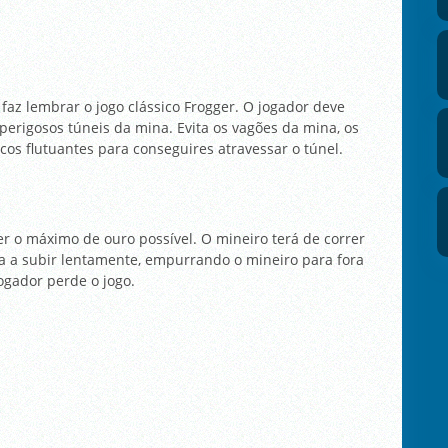
az lembrar o jogo clássico Frogger. O jogador deve
perigosos túneis da mina. Evita os vagões da mina, os
cos flutuantes para conseguires atravessar o túnel.
er o máximo de ouro possível. O mineiro terá de correr
a a subir lentamente, empurrando o mineiro para fora
jogador perde o jogo.