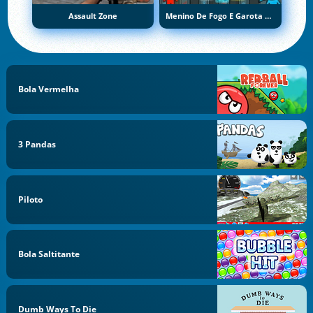
Assault Zone
Menino De Fogo E Garota De Água 5: Elementos
Bola Vermelha
3 Pandas
Piloto
Bola Saltitante
Dumb Ways To Die