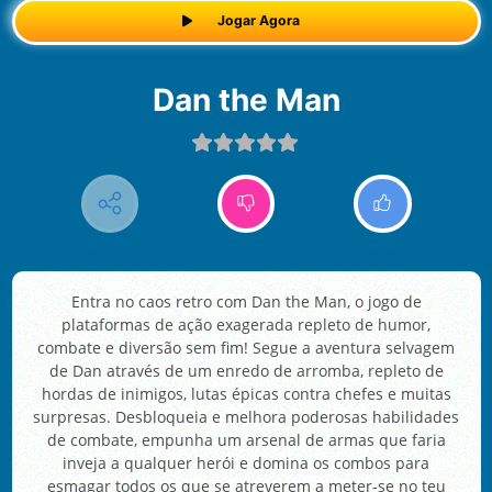
Jogar Agora
Dan the Man
Entra no caos retro com Dan the Man, o jogo de
plataformas de ação exagerada repleto de humor,
combate e diversão sem fim! Segue a aventura selvagem
de Dan através de um enredo de arromba, repleto de
hordas de inimigos, lutas épicas contra chefes e muitas
surpresas. Desbloqueia e melhora poderosas habilidades
de combate, empunha um arsenal de armas que faria
inveja a qualquer herói e domina os combos para
esmagar todos os que se atreverem a meter-se no teu