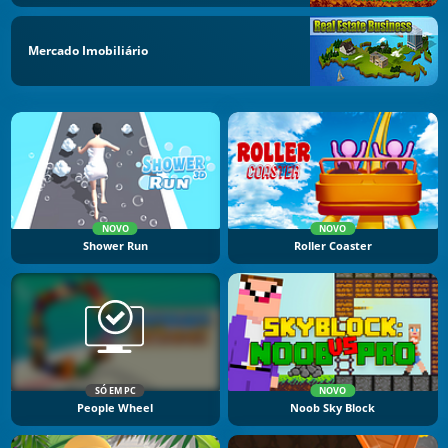
Mercado Imobiliário
NOVO
NOVO
Shower Run
Roller Coaster
SÓ EM PC
NOVO
People Wheel
Noob Sky Block