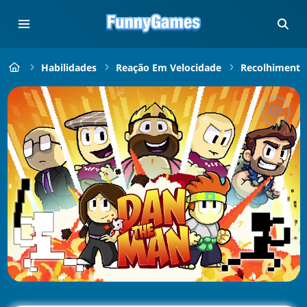
Habilidades
Reação Em Velocidade
Recolhimento