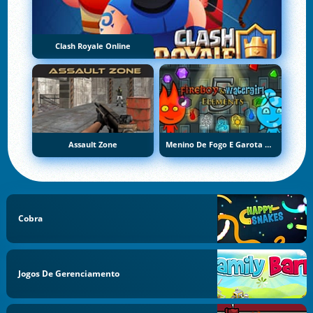
Clash Royale Online
Assault Zone
Menino De Fogo E Garota De Água 5: Elementos
Cobra
Jogos De Gerenciamento