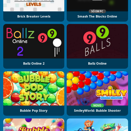
SÓ EM PC
Brick Breaker Levels
Smash The Blocks Online
Ballz Online 2
Ballz Online
NOVO
Bubble Pop Story
SmileyWorld: Bubble Shooter