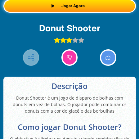
Jogar Agora
Donut Shooter
Descrição
Donut Shooter é um jogo de disparo de bolhas com
donuts em vez de bolhas. O jogador pode combinar os
donuts com a cor do glacê e das borbulhas
Como jogar Donut Shooter?
O objectivo é eliminar os donuts criando combinações de