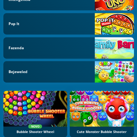
Pop It
Fazenda
Bejeweled
NOVO
Bubble Shooter Wheel
Cute Monster Bubble Shooter