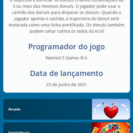
3 ou mais dos mesmos donuts. O jogador pode usar o
canhão dos donuts para disparar os donuts. Quando o
jogador aponta o canhão, a trajectória do donut será
mostrada como uma linha pontilhada. Os donuts também
podem saltar contra os lados do ecrã
Programador do jogo
Wanted 5 Games B.V.
Data de lançamento
23 de Junho de 2021
Arcade
Inteligência