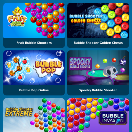
Fruit Bubble Shooters
Bubble Shooter Golden Chests
Bubble Pop Online
Spooky Bubble Shooter