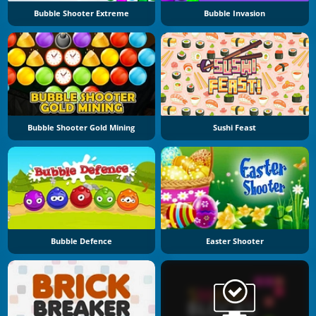
Bubble Shooter Extreme
Bubble Invasion
Bubble Shooter Gold Mining
Sushi Feast
Bubble Defence
Easter Shooter