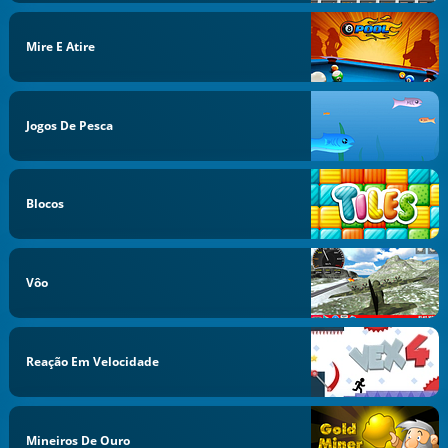
Mire E Atire
Jogos De Pesca
Blocos
Vôo
Reação Em Velocidade
Mineiros De Ouro