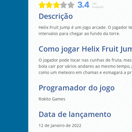
3.4
140
Avaliação:
Descrição
Helix Fruit Jump é um jogo arcade. O jogador te
intervalos para chegar ao fundo da torre.
Como jogar Helix Fruit Ju
O jogador pode tocar nas cunhas de fruta, mas 
bola cair por vários andares ao mesmo tempo,
como um meteoro em chamas e esmagará a pri
Programador do jogo
Rokito Games
Data de lançamento
12 de Janeiro de 2022