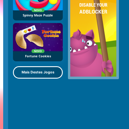
NOVO
Spinny Maze Puzzle
NOVO
Fortune Cookies
Mais Destes Jogos