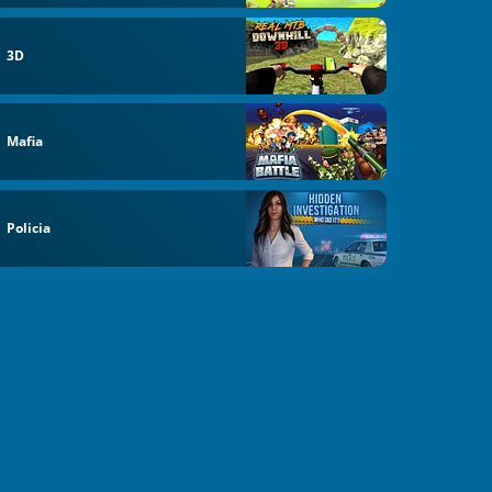
3D
Mafia
Policia