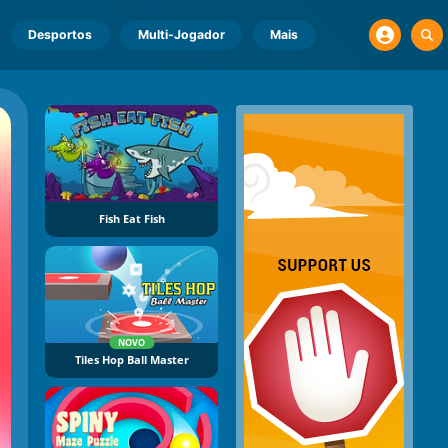
Desportos
Multi-Jogador
Mais
Fish Eat Fish
NOVO
Tiles Hop Ball Master