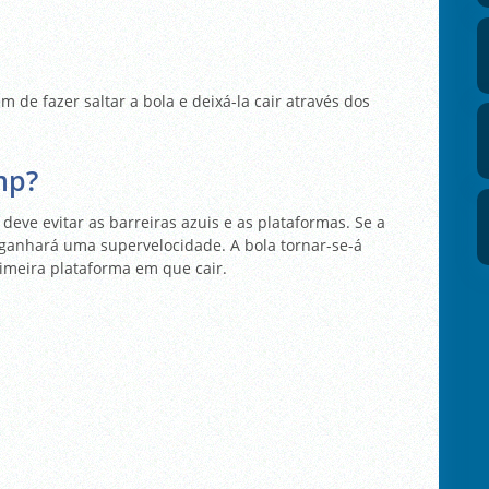
m de fazer saltar a bola e deixá-la cair através dos
mp?
deve evitar as barreiras azuis e as plataformas. Se a
 ganhará uma supervelocidade. A bola tornar-se-á
meira plataforma em que cair.