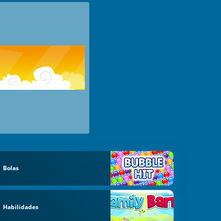
Bolas
Habilidades