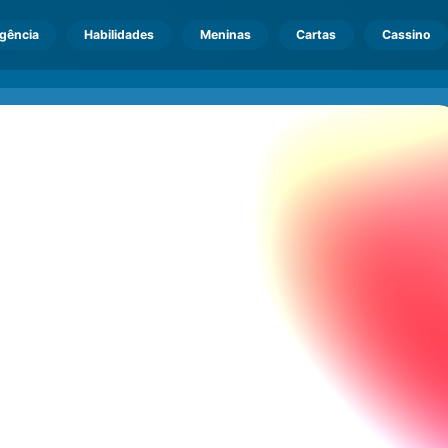
igência
Habilidades
Meninas
Cartas
Cassino