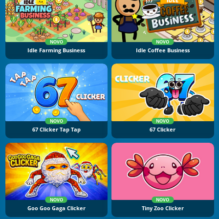
NOVO
NOVO
Idle Farming Business
Idle Coffee Business
NOVO
NOVO
67 Clicker Tap Tap
67 Clicker
NOVO
NOVO
Goo Goo Gaga Clicker
Tiny Zoo Clicker