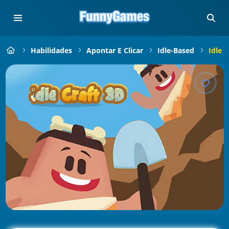
Habilidades
Apontar E Clicar
Idle-Based
Idle C