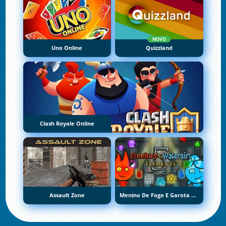
NOVO
Uno Online
Quizzland
Clash Royale Online
Assault Zone
Menino De Fogo E Garota De Água 5: Elementos