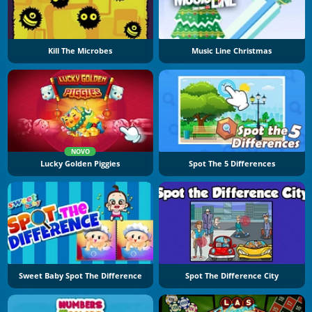
Kill The Microbes
Music Line Christmas
NOVO
Lucky Golden Piggies
Spot The 5 Differences
Sweet Baby Spot The Difference
Spot The Difference City