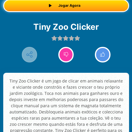
Jogar Agora
Tiny Zoo Clicker
Tiny Zoo Clicker é um jogo de clicar em animais relaxante
e viciante onde constróis e fazes crescer o teu próprio
jardim zoológico. Toca nos animais para ganhares ouro e
depois investe em melhorias poderosas para passares do
clique manual para um sistema de magnata totalmente
automatizado. Desbloqueia animais exóticos e colecciona
espécies raras para aumentares a tua coleção. Vê o teu
zoo crescer mesmo quando estás fora e desfruta de uma
progressão constante. Tiny Zoo Clicker é perfeito para os