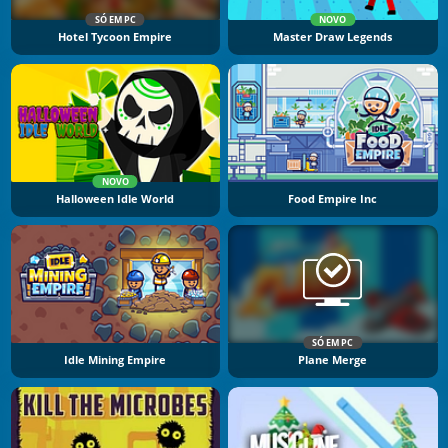
SÓ EM PC
NOVO
Hotel Tycoon Empire
Master Draw Legends
NOVO
Halloween Idle World
Food Empire Inc
SÓ EM PC
Idle Mining Empire
Plane Merge