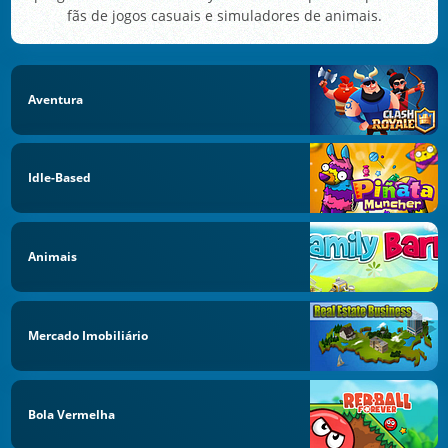
fãs de jogos casuais e simuladores de animais.
Aventura
Idle-Based
Animais
Mercado Imobiliário
Bola Vermelha