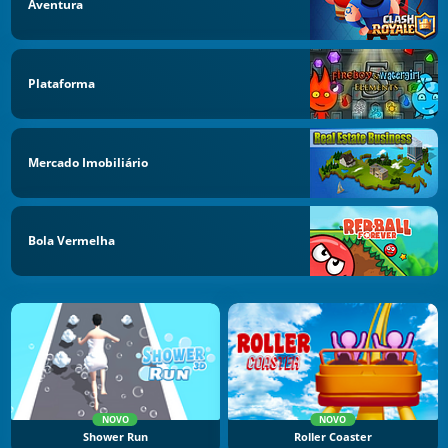
Aventura
Plataforma
Mercado Imobiliário
Bola Vermelha
NOVO
NOVO
Shower Run
Roller Coaster