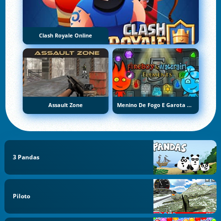
Clash Royale Online
Assault Zone
Menino De Fogo E Garota De Água 5: Elementos
3 Pandas
Piloto