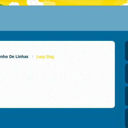
nho De Linhas
Lazy Dog