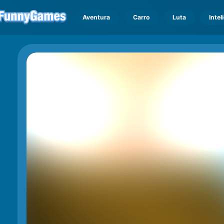
Aventura
Carro
Luta
Intel