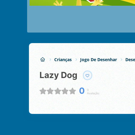
Crianças
Jogo De Desenhar
Dese
Lazy Dog
0
0
Avaliação: