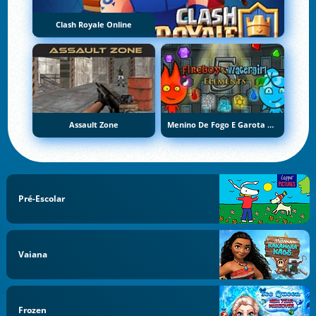
Clash Royale Online
Assault Zone
Menino De Fogo E Garota De Água 5: Elementos
Pré-Escolar
Vaiana
Frozen