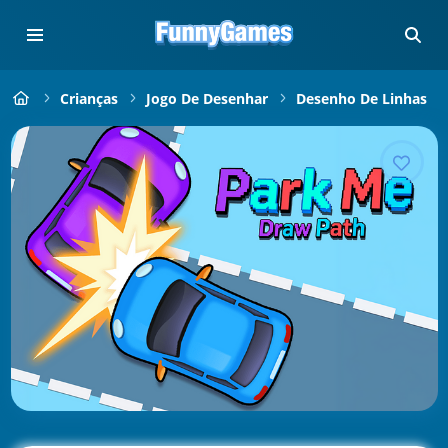
Crianças
Jogo De Desenhar
Desenho De Linhas