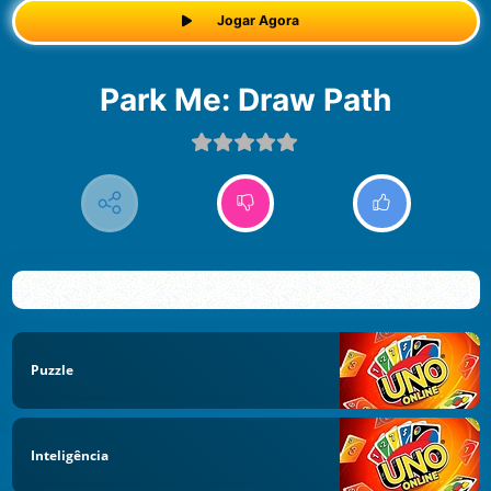
Jogar Agora
Park Me: Draw Path
Puzzle
Inteligência