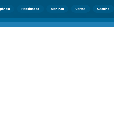
igência
Habilidades
Meninas
Cartas
Cassino