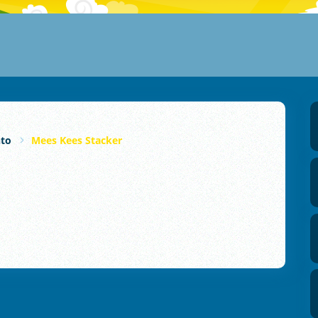
to
Mees Kees Stacker