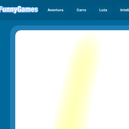
Aventura
Carro
Luta
Intel