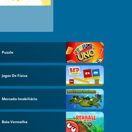
Puzzle
Jogos De Física
Mercado Imobiliário
Bola Vermelha