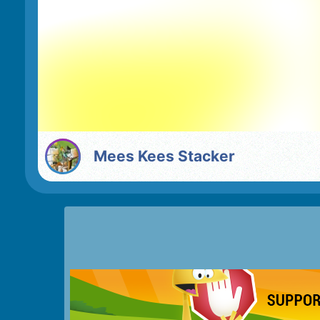
Mees Kees Stacker