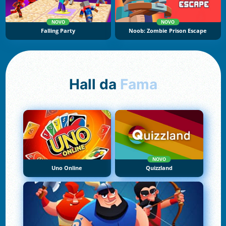
NOVO
NOVO
Falling Party
Noob: Zombie Prison Escape
Hall da
Fama
NOVO
Uno Online
Quizzland