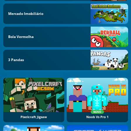
Mercado Imobiliário
Bola Vermelha
3 Pandas
NOVO
Pixelcraft Jigsaw
Noob Vs Pro 1