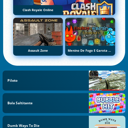
Clash Royale Online
Assault Zone
Menino De Fogo E Garota De Água 5: Elementos
Piloto
Bola Saltitante
Dumb Ways To Die