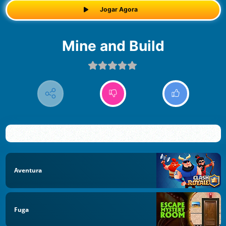
Jogar Agora
Mine and Build
Aventura
Fuga