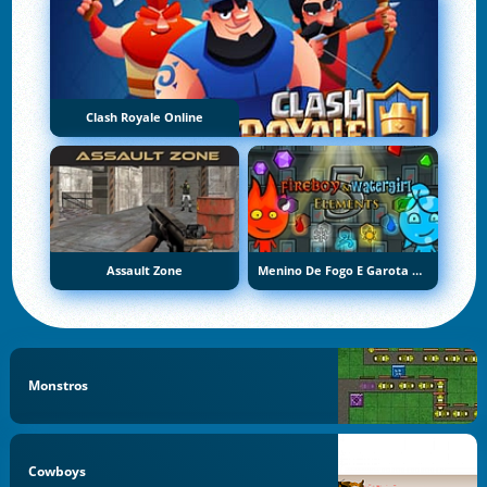
Clash Royale Online
Assault Zone
Menino De Fogo E Garota De Água 5: Elementos
Monstros
Cowboys