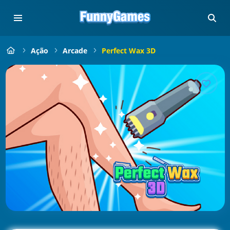
Ação
Arcade
Perfect Wax 3D