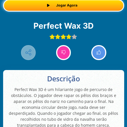
Jogar Agora
Perfect Wax 3D
Descrição
Perfect Wax 3D é um hilariante jogo de percurso de
obstáculos. O jogador deve rapar os pêlos dos braços e
aparar os pêlos do nariz no caminho para o final. Na
economia circular deste jogo, nada deve ser
desperdiçado. Quando o jogador chegar ao final, os pêlos
recolhidos no tubo de vidro da navalha serão
transplantados para a cabeça do homem careca.