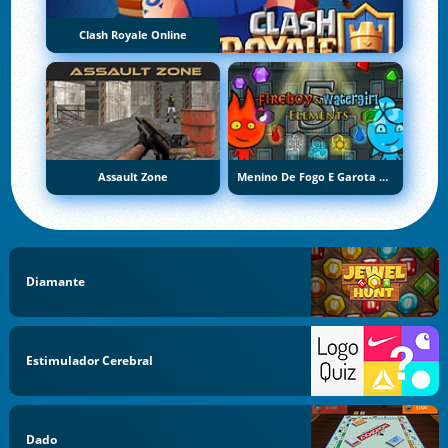
Clash Royale Online
Assault Zone
Menino De Fogo E Garota De Água 5: Elementos
Diamante
Estimulador Cerebral
Dado