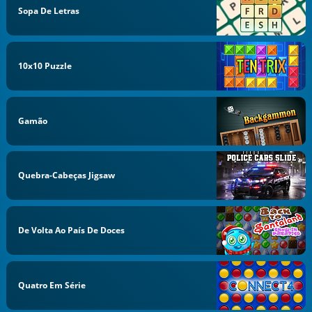
Sopa De Letras
10x10 Puzzle
Gamão
Quebra-Cabeças Jigsaw
De Volta Ao País De Doces
Quatro Em Série