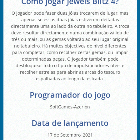
Como jogar Jewels Blitz 4?
O jogador pode fazer duas jóias trocarem de lugar, mas
apenas se essas duas jóias estiverem deitadas
directamente uma ao lado da outra no tabuleiro. A troca
deve resultar directamente numa combinação válida de
três ou mais, ou as gemas voltarão ao seu lugar original
no tabuleiro. Há muitos objectivos de nível diferentes
para completar, como recolher certas gemas, ou limpar
determinadas peças. O jogador também pode
desbloquear todo o tipo de impulsionadores úteis e
recolher estrelas para abrir as arcas do tesouro
espalhadas ao longo da estrada.
Programador do jogo
SoftGames-Azerion
Data de lançamento
17 de Setembro, 2021