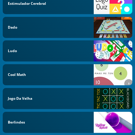
Estimulador Cerebral
Dado
Ludo
Cool Math
Jogo Da Velha
Berlindes