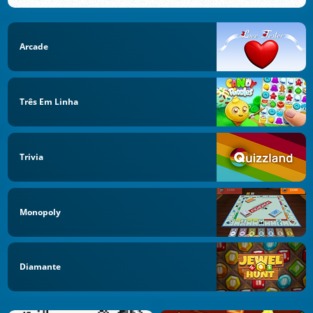
Arcade
Três Em Linha
Trivia
Monopoly
Diamante