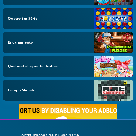
Quatro Em Série
Encanamento
Quebra-Cabeças De Deslizar
Campo Minado
Configurações de privacidade