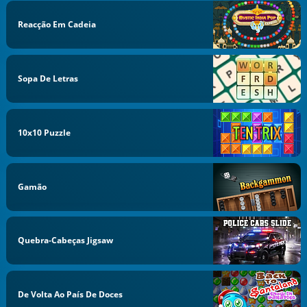
Reacção Em Cadeia
Sopa De Letras
10x10 Puzzle
Gamão
Quebra-Cabeças Jigsaw
De Volta Ao País De Doces