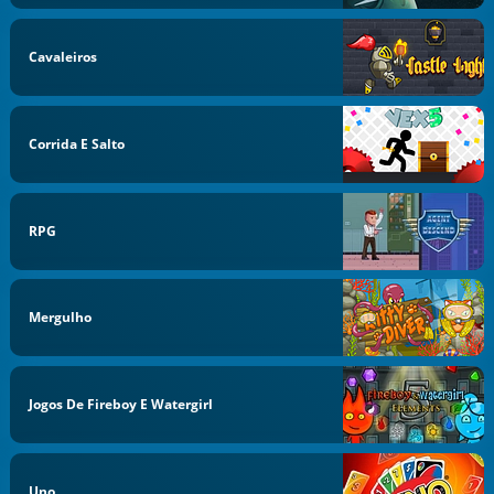
Cavaleiros
Corrida E Salto
RPG
Mergulho
Jogos De Fireboy E Watergirl
Uno