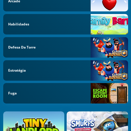
Arcade
Habilidades
Defesa Da Torre
Estratégia
Fuga