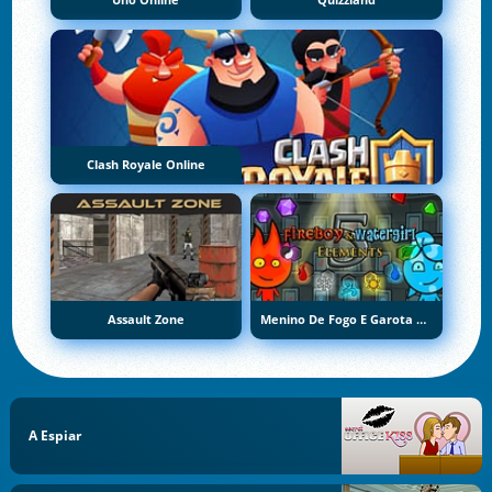
Uno Online
Quizzland
Clash Royale Online
Assault Zone
Menino De Fogo E Garota De Água 5: Elementos
A Espiar