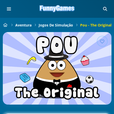
Aventura
Jogos De Simulação
Pou - The Original