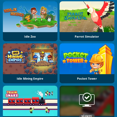
Idle Zoo
Parrot Simulator
Idle Mining Empire
Pocket Tower
SÓ EM PC