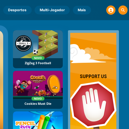
Desportos
Multi-Jogador
Mais
NOVO
ZigZag 3 Football
NOVO
Cookies Must Die