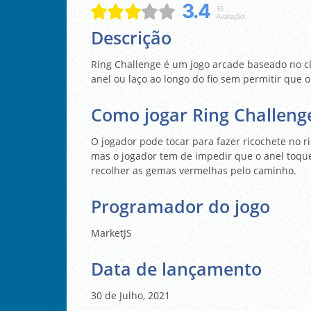
3.4
95
Avaliação:
Descrição
Ring Challenge é um jogo arcade baseado no clá
anel ou laço ao longo do fio sem permitir que o
Como jogar Ring Challeng
O jogador pode tocar para fazer ricochete no ri
mas o jogador tem de impedir que o anel toque 
recolher as gemas vermelhas pelo caminho.
Programador do jogo
MarketJS
Data de lançamento
30 de Julho, 2021