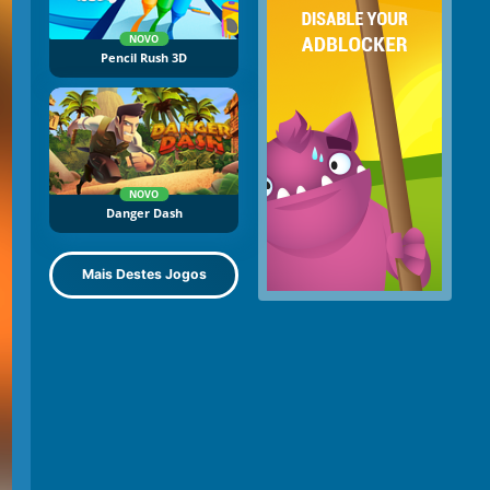
NOVO
Pencil Rush 3D
NOVO
Danger Dash
Mais Destes Jogos