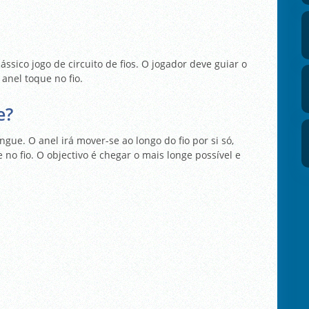
ssico jogo de circuito de fios. O jogador deve guiar o
 anel toque no fio.
e?
ngue. O anel irá mover-se ao longo do fio por si só,
no fio. O objectivo é chegar o mais longe possível e