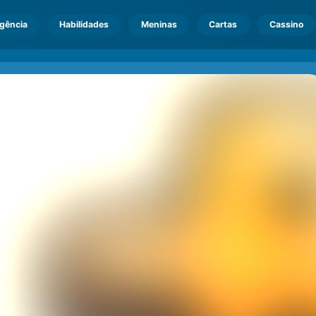
igência
Habilidades
Meninas
Cartas
Cassino