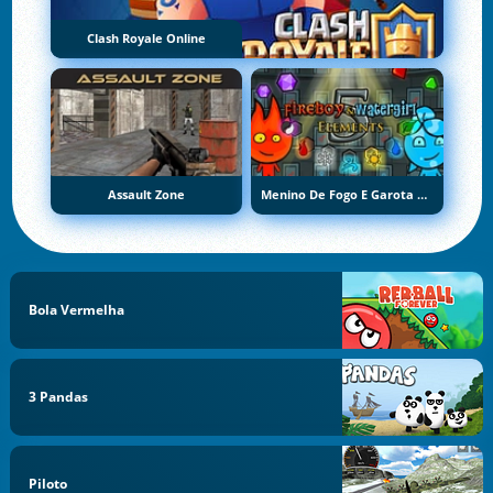
Clash Royale Online
Assault Zone
Menino De Fogo E Garota De Água 5: Elementos
Bola Vermelha
3 Pandas
Piloto