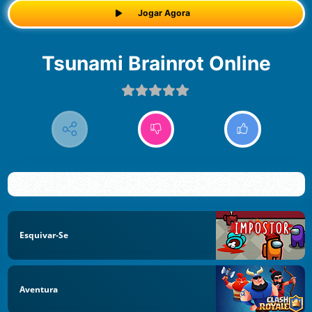
Jogar Agora
Tsunami Brainrot Online
Esquivar-Se
Aventura