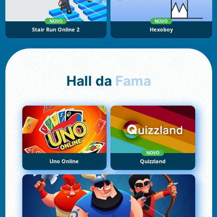
NOVO
NOVO
Stair Run Online 2
Hexoboy
Hall da
Fama
NOVO
Uno Online
Quizzland