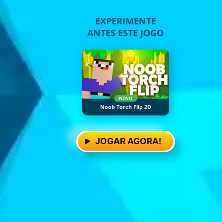
EXPERIMENTE
ANTES ESTE JOGO
NOVO
Noob Torch Flip 2D
JOGAR AGORA!