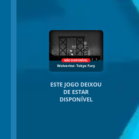
NÃO DISPONÍVEL
Wolverine: Tokyo Fury
ESTE JOGO DEIXOU
DE ESTAR
DISPONÍVEL