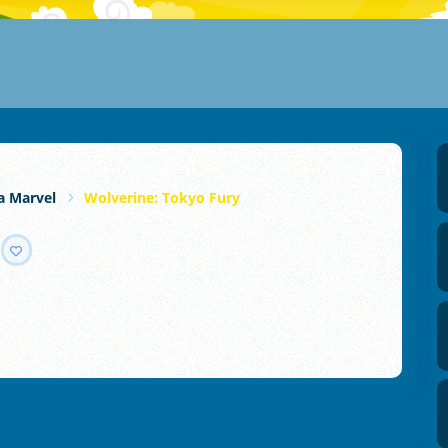
a Marvel
Wolverine: Tokyo Fury