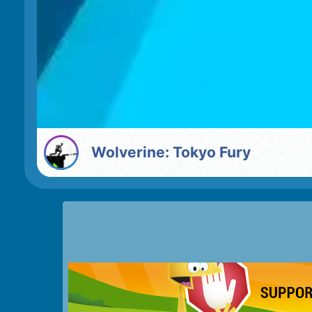
Wolverine: Tokyo Fury