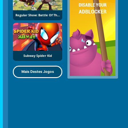
Regular Show: Battle Of The Behemoths
Subway Spider Kid
Mais Destes Jogos