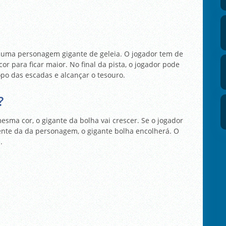
 uma personagem gigante de geleia. O jogador tem de
or para ficar maior. No final da pista, o jogador pode
opo das escadas e alcançar o tesouro.
?
esma cor, o gigante da bolha vai crescer. Se o jogador
ente da da personagem, o gigante bolha encolherá. O
.