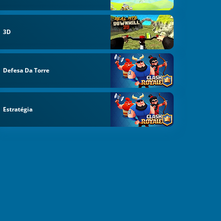
3D
Defesa Da Torre
Estratégia