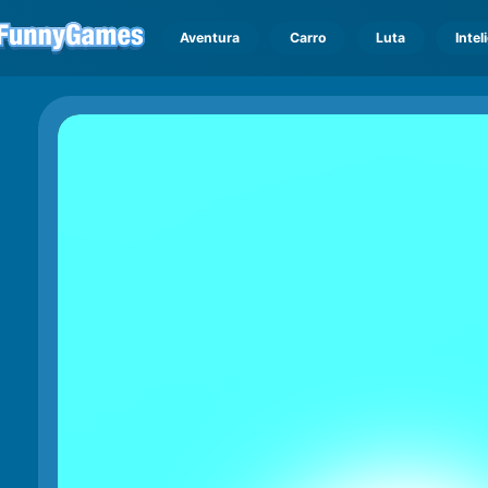
Aventura
Carro
Luta
Intel