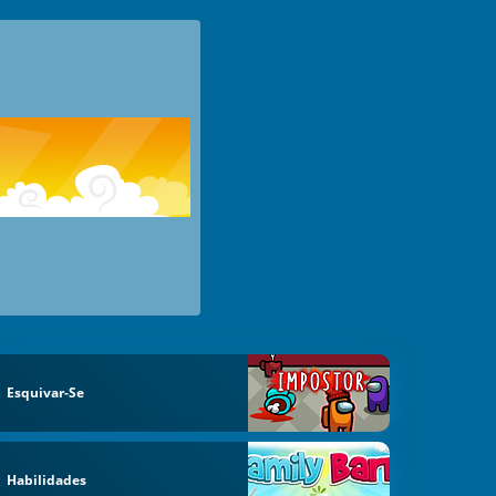
Esquivar-Se
Habilidades