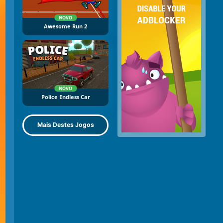
NOVO
Awesome Run 2
NOVO
Police Endless Car
Mais Destes Jogos