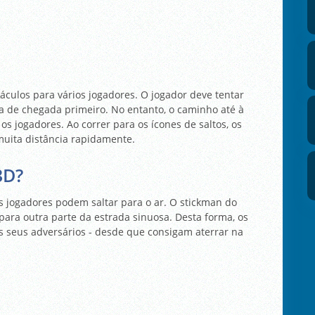
culos para vários jogadores. O jogador deve tentar
ha de chegada primeiro. No entanto, o caminho até à
os jogadores. Ao correr para os ícones de saltos, os
muita distância rapidamente.
3D?
s jogadores podem saltar para o ar. O stickman do
r para outra parte da estrada sinuosa. Desta forma, os
s seus adversários - desde que consigam aterrar na