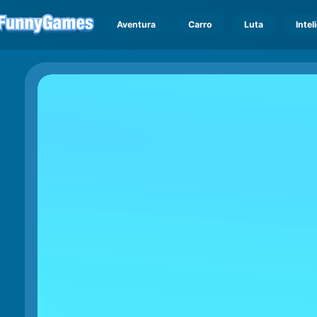
Aventura
Carro
Luta
Intel