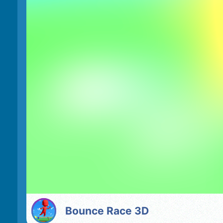
Bounce Race 3D