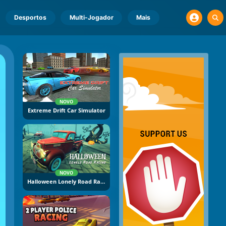
Desportos
Multi-Jogador
Mais
NOVO
Extreme Drift Car Simulator
NOVO
Halloween Lonely Road Racing