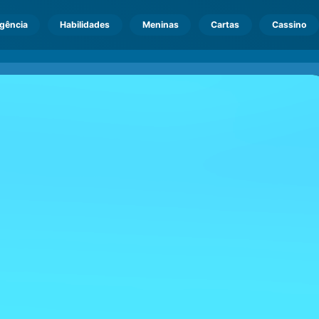
igência
Habilidades
Meninas
Cartas
Cassino