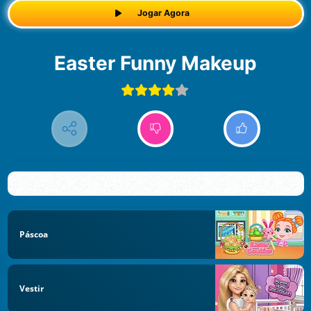
Jogar Agora
Easter Funny Makeup
Páscoa
Vestir