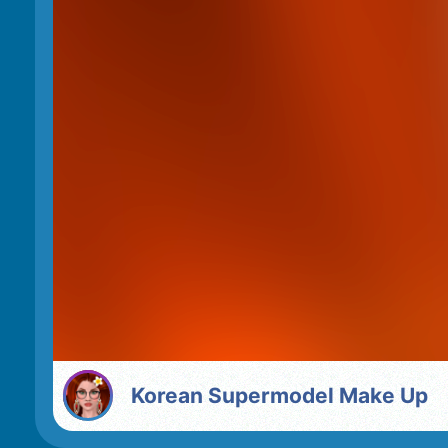
Korean Supermodel Make Up