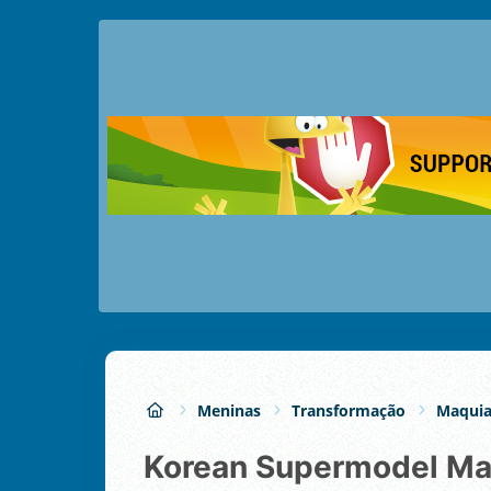
Meninas
Transformação
Maqui
Korean Supermodel M