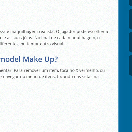
a e maquilhagem realista. O jogador pode escolher a
e as suas jóias. No final de cada maquilhagem, o
ferentes, ou tentar outro visual.
rmodel Make Up?
mentar. Para remover um item, toca no X vermelho, ou
de navegar no menu de itens, tocando nas setas na