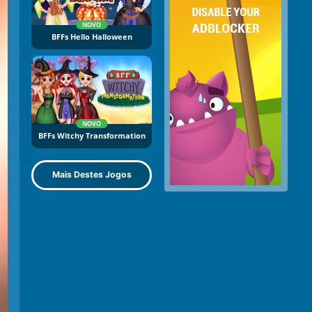
NOVO
BFFs Hello Halloween
NOVO
BFFs Witchy Transformation
Mais Destes Jogos