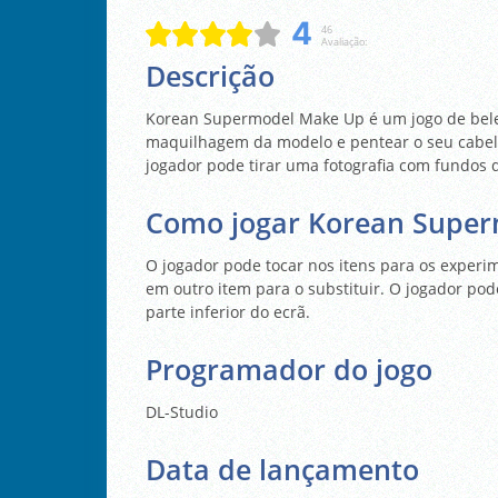
4
46
Avaliação:
Descrição
Korean Supermodel Make Up é um jogo de belez
maquilhagem da modelo e pentear o seu cabelo 
jogador pode tirar uma fotografia com fundos di
Como jogar Korean Supe
O jogador pode tocar nos itens para os experi
em outro item para o substituir. O jogador po
parte inferior do ecrã.
Programador do jogo
DL-Studio
Data de lançamento