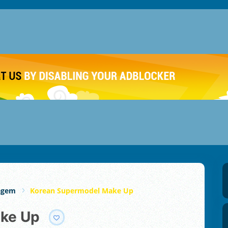
agem
Korean Supermodel Make Up
ake Up