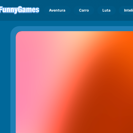
Aventura
Carro
Luta
Intel