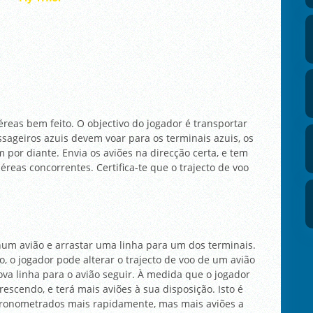
reas bem feito. O objectivo do jogador é transportar
ssageiros azuis devem voar para os terminais azuis, os
 por diante. Envia os aviões na direcção certa, e tem
eas concorrentes. Certifica-te que o trajecto de voo
 num avião e arrastar uma linha para um dos terminais.
o jogador pode alterar o trajecto de voo de um avião
 linha para o avião seguir. À medida que o jogador
escendo, e terá mais aviões à sua disposição. Isto é
 cronometrados mais rapidamente, mas mais aviões a