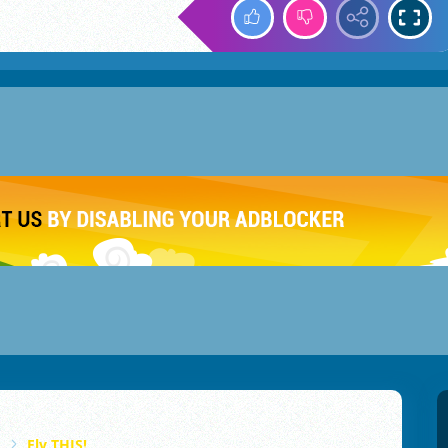
Fly THIS!