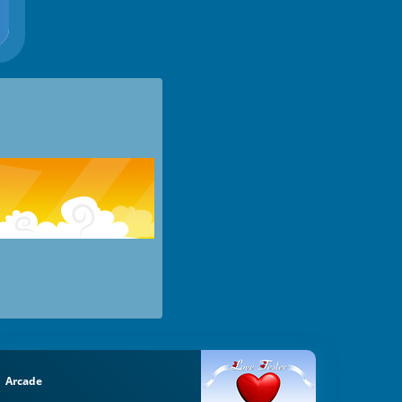
Arcade