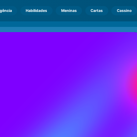
igência
Habilidades
Meninas
Cartas
Cassino