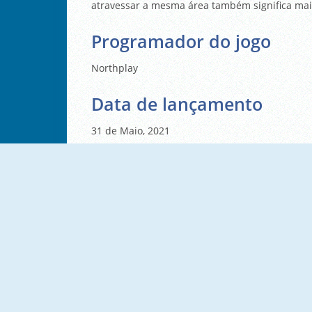
atravessar a mesma área também significa mai
Programador do jogo
Northplay
Data de lançamento
31 de Maio, 2021
Cute Planes Coloring
Escape Plane