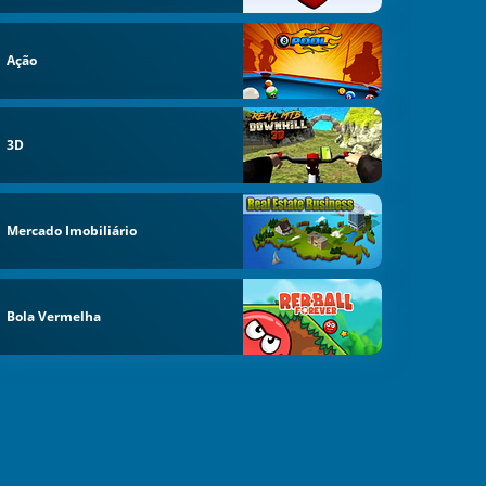
Ação
3D
Mercado Imobiliário
Bola Vermelha