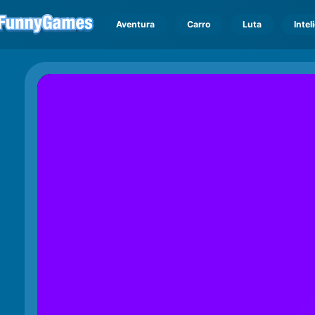
Aventura
Carro
Luta
Intel