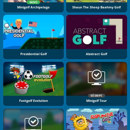
NOVO
Minigolf Archipelago
Shaun The Sheep Baahmy Golf
Presidential Golf
Abstract Golf
SÓ EM PC
Footgolf Evolution
Minigolf Tour