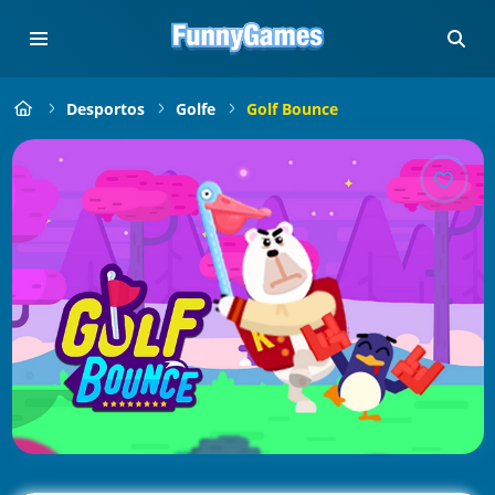
Desportos
Golfe
Golf Bounce