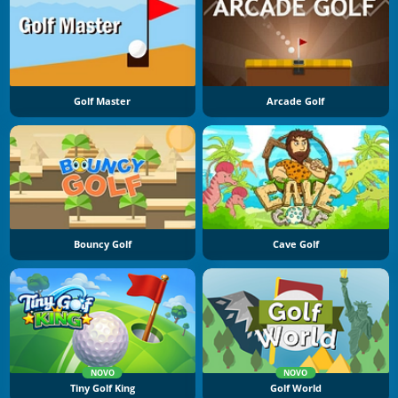
Golf Master
Arcade Golf
Bouncy Golf
Cave Golf
NOVO
NOVO
Tiny Golf King
Golf World