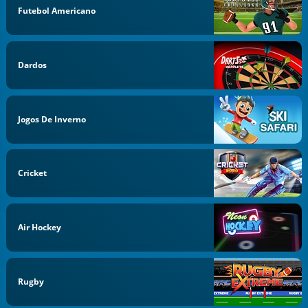
Futebol Americano
Dardos
Jogos De Inverno
Cricket
Air Hockey
Rugby