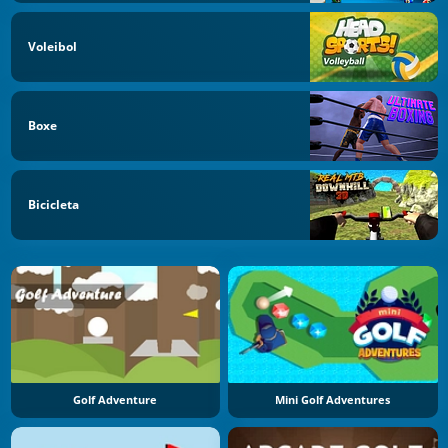
Voleibol
Boxe
Bicicleta
Golf Adventure
Mini Golf Adventures