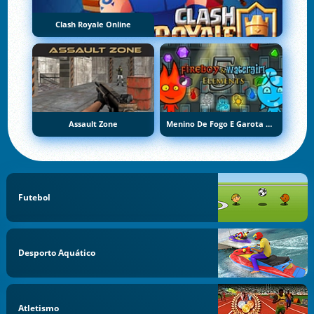
Clash Royale Online
Assault Zone
Menino De Fogo E Garota De Água 5: Elementos
Futebol
Desporto Aquático
Atletismo