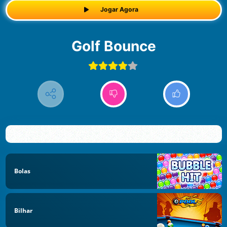
Jogar Agora
Golf Bounce
Bolas
Bilhar