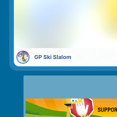
GP Ski Slalom