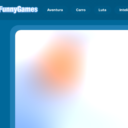
Aventura
Carro
Luta
Intel