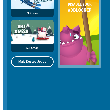
Ski Hero
Ski Xmas
Mais Destes Jogos