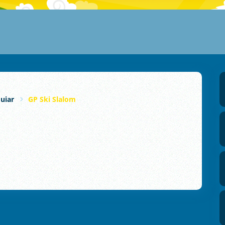
uiar
GP Ski Slalom