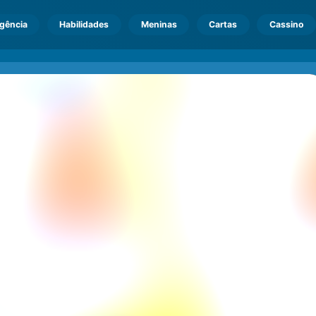
igência
Habilidades
Meninas
Cartas
Cassino