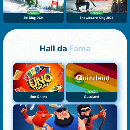
NOVO
NOVO
Ski King 2024
Snowboard King 2024
Hall da
Fama
NOVO
Uno Online
Quizzland