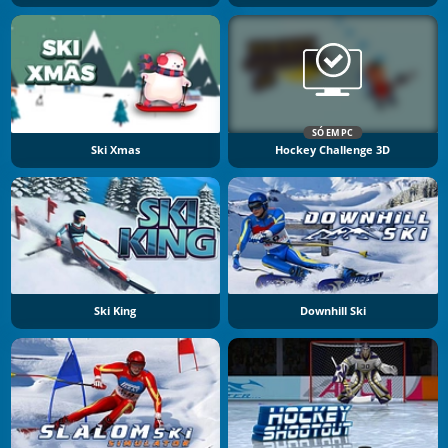
SÓ EM PC
Ski Xmas
Hockey Challenge 3D
Ski King
Downhill Ski