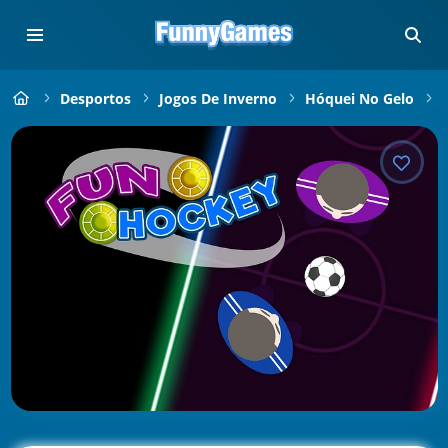
Desportos
Jogos De Inverno
Hóquei No Gelo