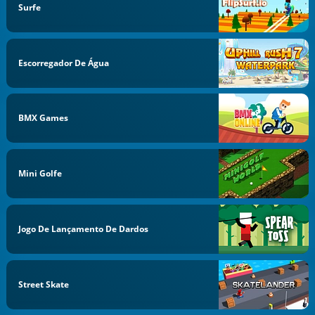
Surfe
Escorregador De Água
BMX Games
Mini Golfe
Jogo De Lançamento De Dardos
Street Skate