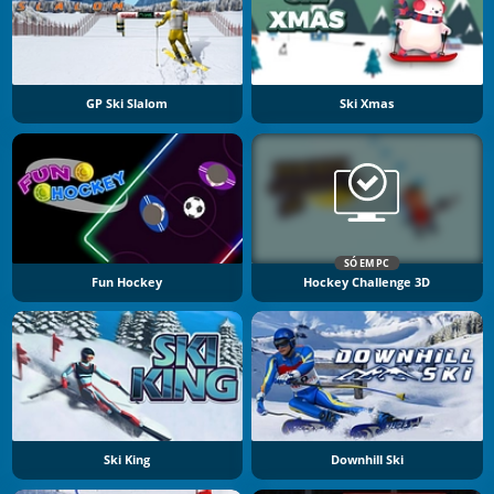
GP Ski Slalom
Ski Xmas
SÓ EM PC
Fun Hockey
Hockey Challenge 3D
Ski King
Downhill Ski