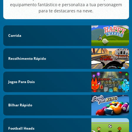
equipamento fantástico e personaliza a tua personagem
para te destacares na neve.
Corrida
Recolhimento Rápido
Jogos Para Dois
Bilhar Rápido
Football Heads