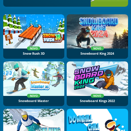
NOVO
NOVO
Snow Rush 3D
Snowboard King 2024
NOVO
NOVO
Snowboard Master
Snowboard Kings 2022