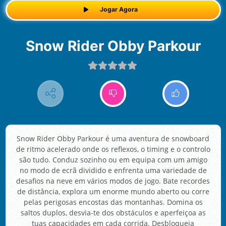
Jogar Agora
Snow Rider Obby Parkour
Snow Rider Obby Parkour é uma aventura de snowboard
de ritmo acelerado onde os reflexos, o timing e o controlo
são tudo. Conduz sozinho ou em equipa com um amigo
no modo de ecrã dividido e enfrenta uma variedade de
desafios na neve em vários modos de jogo. Bate recordes
de distância, explora um enorme mundo aberto ou corre
pelas perigosas encostas das montanhas. Domina os
saltos duplos, desvia-te dos obstáculos e aperfeiçoa as
tuas capacidades em cada corrida. Desbloqueia