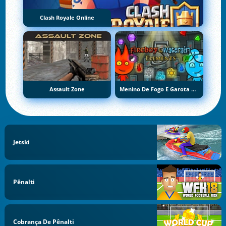
Clash Royale Online
Assault Zone
Menino De Fogo E Garota De Água 5: Elementos
Jetski
Pênalti
Cobrança De Pênalti