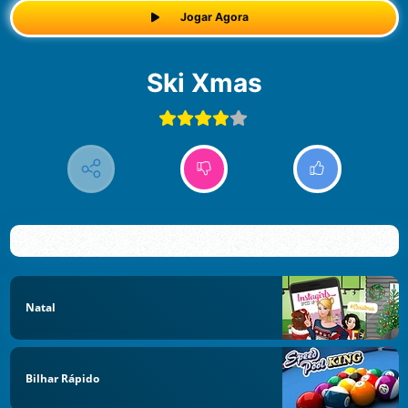
Jogar Agora
Ski Xmas
Natal
Bilhar Rápido