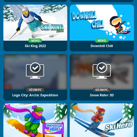
NOVO
NOVO
Ski King 2022
Downhill Chill
SÓ EM PC
SÓ EM PC
Lego City: Arctic Expedition
Snow Rider 3D