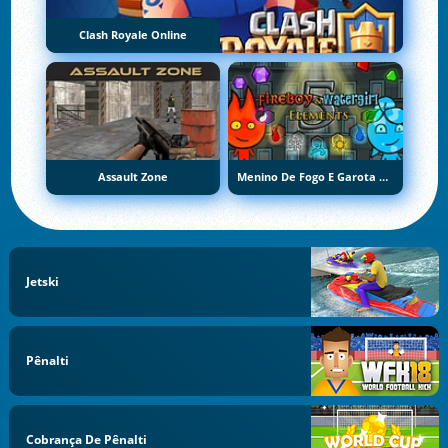
Clash Royale Online
Assault Zone
Menino De Fogo E Garota De Água 5: Elementos
Jetski
Pênalti
Cobrança De Pênalti