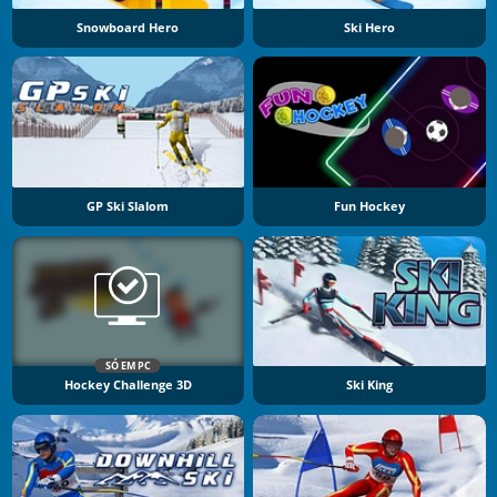
Snowboard Hero
Ski Hero
GP Ski Slalom
Fun Hockey
SÓ EM PC
Hockey Challenge 3D
Ski King