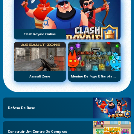
Clash Royale Online
Assault Zone
Menino De Fogo E Garota De Água 5: Elementos
Defesa De Base
Construir Um Centro De Compras