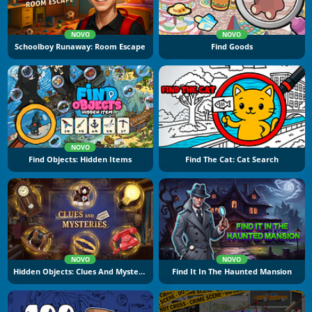
NOVO
NOVO
Schoolboy Runaway: Room Escape
Find Goods
NOVO
Find Objects: Hidden Items
Find The Cat: Cat Search
NOVO
NOVO
Hidden Objects: Clues And Mysteries
Find It In The Haunted Mansion