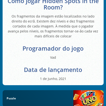
Como jogar Hidden Spots in the
Room?
Os fragmentos da imagem estão localizados no lado
direito do ecrã. Existem dez níveis e dez fragmentos
cortados de cada imagem. À medida que o jogador
avança pelos níveis, os fragmentos tornar-se-ão cada vez
mais difíceis de colocar
Programador do jogo
Vad
Data de lançamento
1 de Junho, 2021
Puzzle