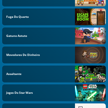
Fuga Do Quarto
Gatuno Astuto
Movedores De Dinheiro
Assaltante
Jogos Do Star Wars