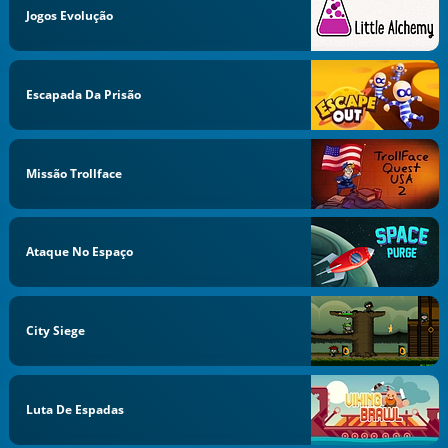
Jogos Evolução
Escapada Da Prisão
Missão Trollface
Ataque No Espaço
City Siege
Luta De Espadas