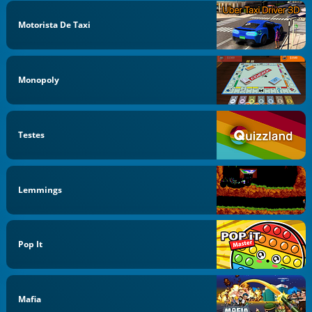
Motorista De Taxi
Monopoly
Testes
Lemmings
Pop It
Mafia