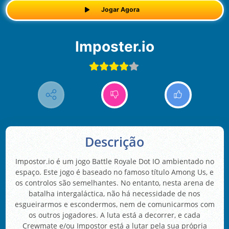
Jogar Agora
Imposter.io
Descrição
Impostor.io é um jogo Battle Royale Dot IO ambientado no
espaço. Este jogo é baseado no famoso título Among Us, e
os controlos são semelhantes. No entanto, nesta arena de
batalha intergaláctica, não há necessidade de nos
esgueirarmos e escondermos, nem de comunicarmos com
os outros jogadores. A luta está a decorrer, e cada
Crewmate e/ou Impostor está a lutar pela sua própria