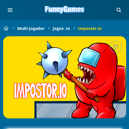
Multi-Jogador
Jogos .io
Imposter.io