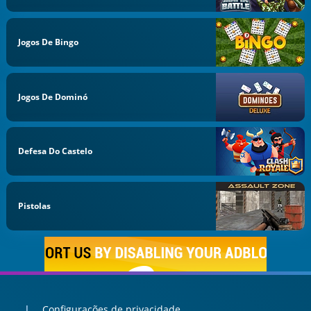
Jogos De Bingo
Jogos De Dominó
Defesa Do Castelo
Pistolas
Configurações de privacidade