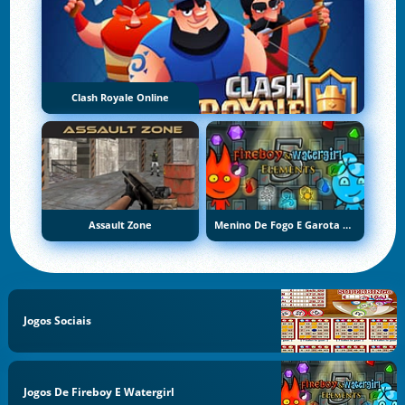
Clash Royale Online
Assault Zone
Menino De Fogo E Garota De Água 5: Elementos
Jogos Sociais
Jogos De Fireboy E Watergirl