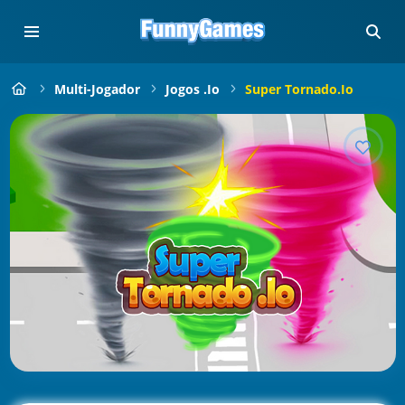
Multi-Jogador
Jogos .io
Super Tornado.io