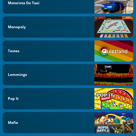
Motorista De Taxi
Monopoly
Testes
Lemmings
Pop It
Mafia