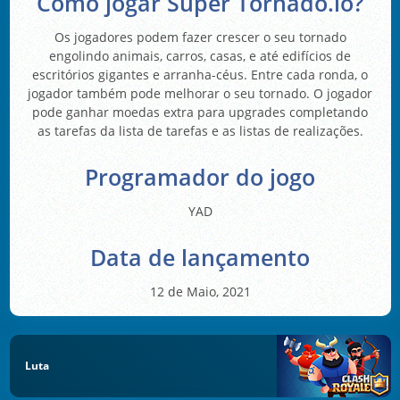
Como jogar Super Tornado.io?
Os jogadores podem fazer crescer o seu tornado
engolindo animais, carros, casas, e até edifícios de
escritórios gigantes e arranha-céus. Entre cada ronda, o
jogador também pode melhorar o seu tornado. O jogador
pode ganhar moedas extra para upgrades completando
as tarefas da lista de tarefas e as listas de realizações.
Programador do jogo
YAD
Data de lançamento
12 de Maio, 2021
Luta