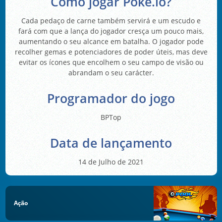
Como jogar Poke.io?
Cada pedaço de carne também servirá e um escudo e
fará com que a lança do jogador cresça um pouco mais,
aumentando o seu alcance em batalha. O jogador pode
recolher gemas e potenciadores de poder úteis, mas deve
evitar os ícones que encolhem o seu campo de visão ou
abrandam o seu carácter.
Programador do jogo
BPTop
Data de lançamento
14 de Julho de 2021
Ação