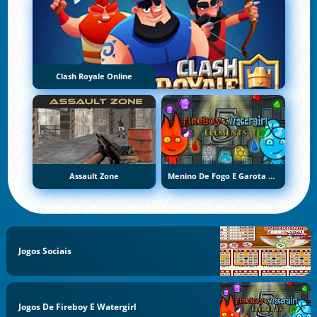
Clash Royale Online
Assault Zone
Menino De Fogo E Garota De Água 5: Elementos
Jogos Sociais
Jogos De Fireboy E Watergirl