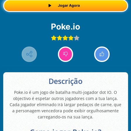
Jogar Agora
Poke.io
Descrição
Poke.io é um jogo de batalha multi-jogador dot IO. O
objectivo é espetar outros jogadores com a tua lança.
Cada jogador eliminado irá largar pedaços de carne, que
a personagem vencedora pode exibir orgulhosamente
carregando-os na sua lança.