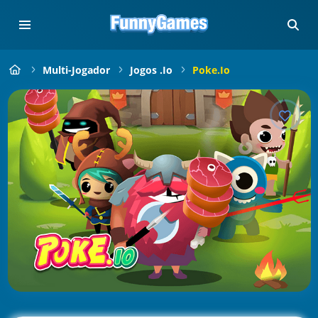
Multi-Jogador
Jogos .io
Poke.io