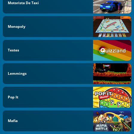
Motorista De Taxi
Monopoly
Testes
Lemmings
Pop It
Mafia