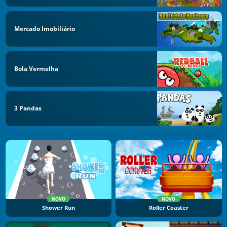
Mercado Imobiliário
Bola Vermelha
3 Pandas
NOVO
NOVO
Shower Run
Roller Coaster