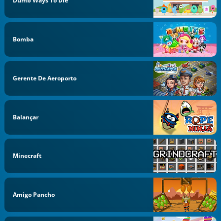
Dumb Ways To Die
Bomba
Gerente De Aeroporto
Balançar
Minecraft
Amigo Pancho