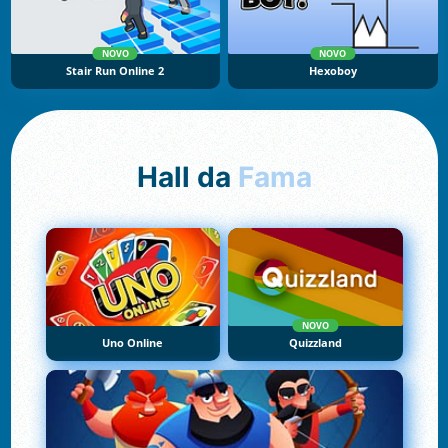
NOVO
NOVO
Stair Run Online 2
Hexoboy
Hall da
Fama
NOVO
Uno Online
Quizzland