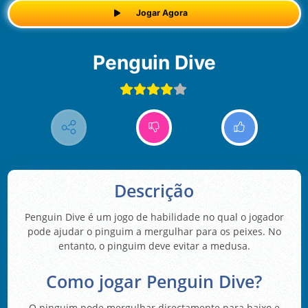
Jogar Agora
Penguin Dive
Descrição
Penguin Dive é um jogo de habilidade no qual o jogador
pode ajudar o pinguim a mergulhar para os peixes. No
entanto, o pinguim deve evitar a medusa.
Como jogar Penguin Dive?
O pinguim pode mergulhar directamente para baixo e