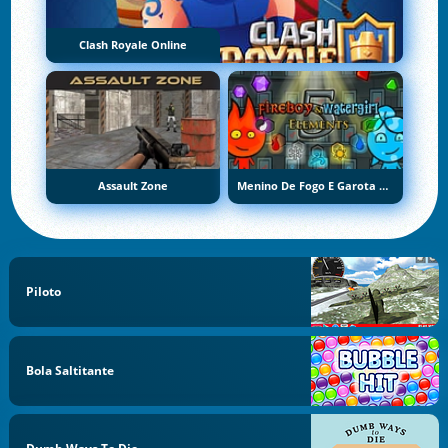
Clash Royale Online
Assault Zone
Menino De Fogo E Garota De Água 5: Elementos
Piloto
Bola Saltitante