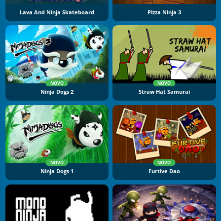
Lava And Ninja Skateboard
Pizza Ninja 3
NOVO
NOVO
Ninja Dogs 2
Straw Hat Samurai
NOVO
NOVO
Ninja Dogs 1
Furtive Dao