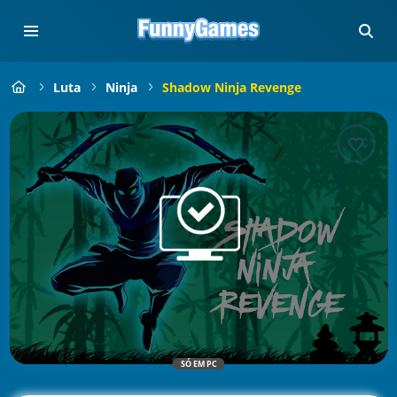
Luta
Ninja
Shadow Ninja Revenge
SÓ EM PC