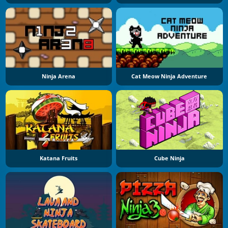
Ninja Arena
Cat Meow Ninja Adventure
Katana Fruits
Cube Ninja