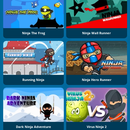
Ninja The Frog
Ninja Wall Runner
Running Ninja
Ninja Hero Runner
Dark Ninja Adventure
Virus Ninja 2