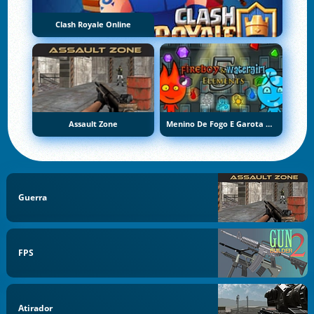
Clash Royale Online
Assault Zone
Menino De Fogo E Garota De Água 5: Elementos
Guerra
FPS
Atirador