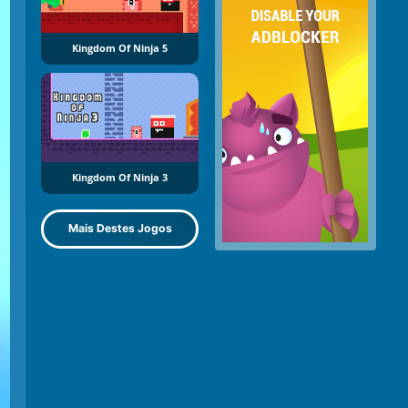
Kingdom Of Ninja 5
Kingdom Of Ninja 3
Mais Destes Jogos