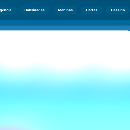
igência
Habilidades
Meninas
Cartas
Cassino