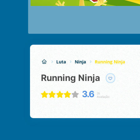
Luta
Ninja
Running Ninja
Running Ninja
3.6
26
Avaliação: