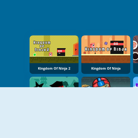
Kingdom Of Ninja 2
Kingdom Of Ninja
Ninja Wall Runner
Ninja Hero Runner