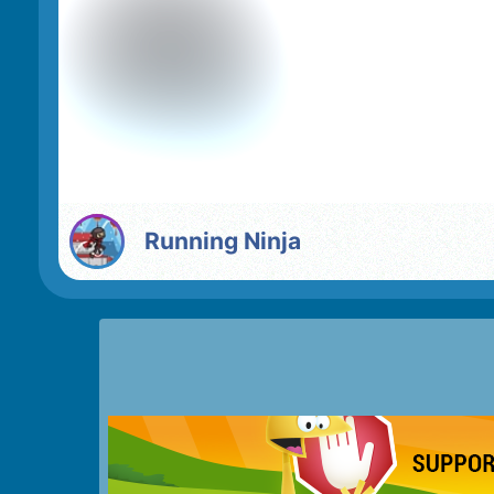
Running Ninja