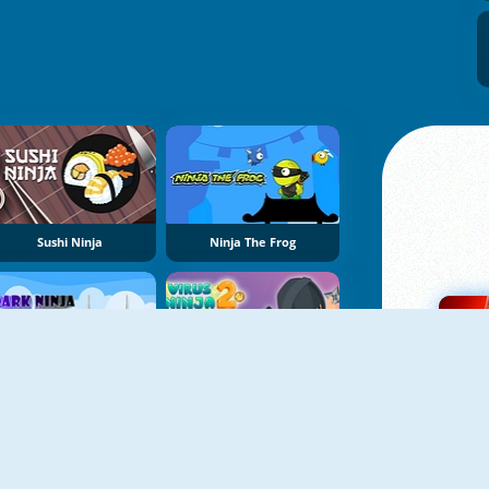
Sushi Ninja
Ninja The Frog
Dark Ninja Adventure
Virus Ninja 2