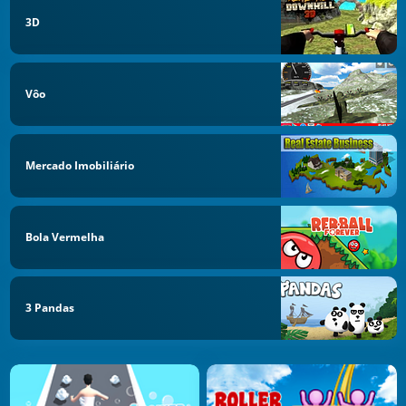
3D
Vôo
Mercado Imobiliário
Bola Vermelha
3 Pandas