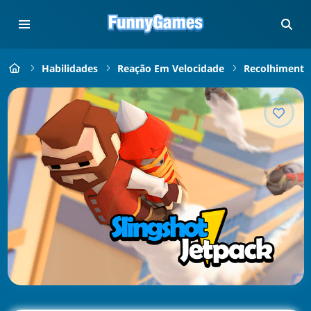
Habilidades
Reação Em Velocidade
Recolhimento