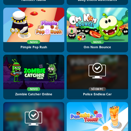
NOVO
NOVO
Pimple Pop Rush
Om Nom Bounce
NOVO
SÓ EM PC
Zombie Catcher Online
Police Endless Car