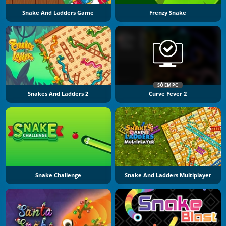
Snake And Ladders Game
Frenzy Snake
SÓ EM PC
Snakes And Ladders 2
Curve Fever 2
Snake Challenge
Snake And Ladders Multiplayer