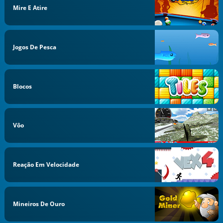
Mire E Atire
Jogos De Pesca
Blocos
Vôo
Reação Em Velocidade
Mineiros De Ouro