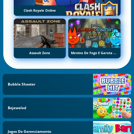
Clash Royale Online
Assault Zone
Menino De Fogo E Garota De Água 5: Elementos
Bubble Shooter
Bejeweled
Jogos De Gerenciamento