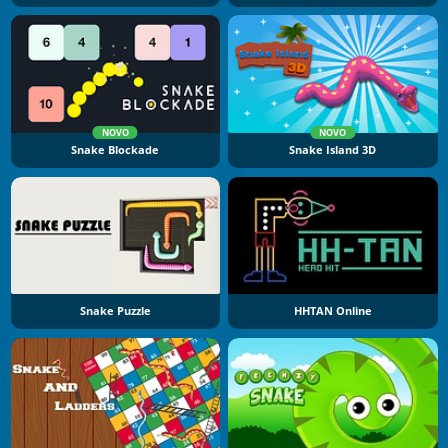
NOVO
NOVO
Snake Blockade
Snake Island 3D
Snake Puzzle
HHTAN Online