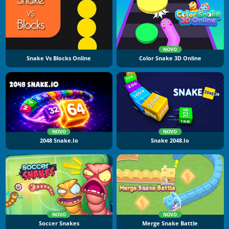
NOVO
Snake Vs Blocks Online
Color Snake 3D Online
NOVO
NOVO
2048 Snake.io
Snake 2048.io
NOVO
NOVO
Soccer Snakes
Merge Snake Battle