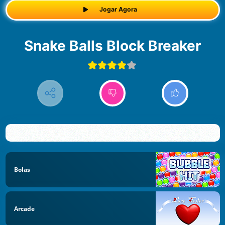
Jogar Agora
Snake Balls Block Breaker
Bolas
Arcade