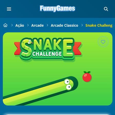
Ação
Arcade
Arcade Classico
Snake Challenge