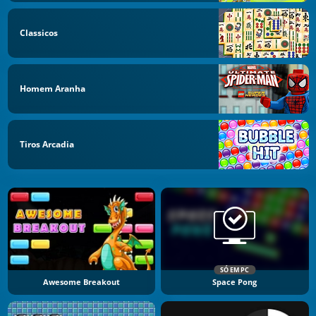
Classicos
Homem Aranha
Tiros Arcadia
SÓ EM PC
Awesome Breakout
Space Pong