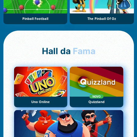
Pinball Football
The Pinball Of Oz
Hall da
Fama
NOVO
Uno Online
Quizzland