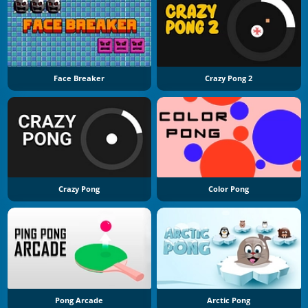
Face Breaker
Crazy Pong 2
Crazy Pong
Color Pong
Pong Arcade
Arctic Pong