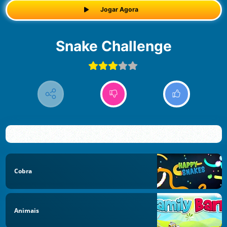
Jogar Agora
Snake Challenge
Cobra
Animais