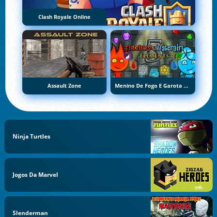
Clash Royale Online
Assault Zone
Menino De Fogo E Garota De Água 5: Elementos
Ninja Turtles
Jogos Da Marvel
Slenderman