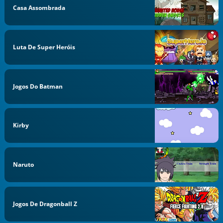
Casa Assombrada
Luta De Super Heróis
Jogos Do Batman
Kirby
Naruto
Jogos De Dragonball Z