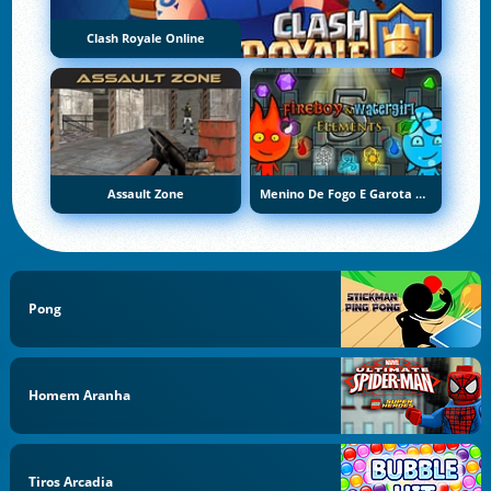
Clash Royale Online
Assault Zone
Menino De Fogo E Garota De Água 5: Elementos
Pong
Homem Aranha
Tiros Arcadia