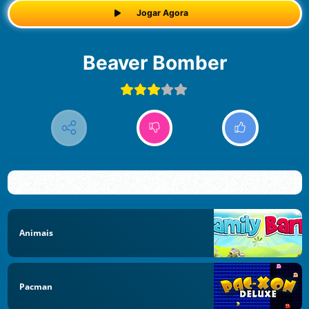
Jogar Agora
Beaver Bomber
Animais
Pacman