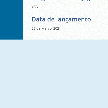
YAD
Data de lançamento
25 de Março, 2021
NOVO
NOVO
Shower Run
Roller Coaster
NOVO
NOVO