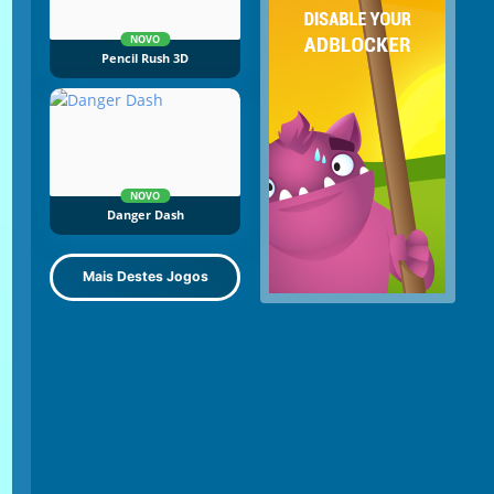
NOVO
Pencil Rush 3D
NOVO
Danger Dash
Mais Destes Jogos