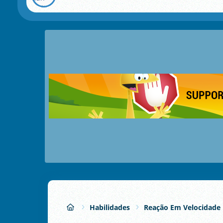
Habilidades
Reação Em Velocidade