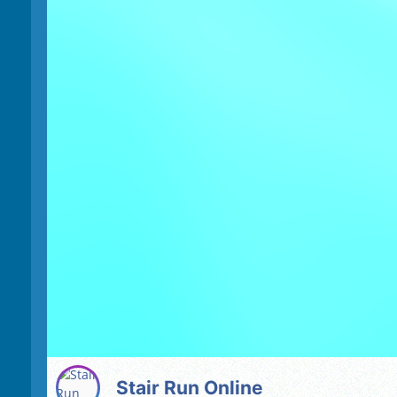
Stair Run Online