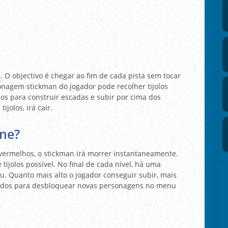
. O objectivo é chegar ao fim de cada pista sem tocar
agem stickman do jogador pode recolher tijolos
los para construir escadas e subir por cima dos
ijolos, irá cair.
ine?
vermelhos, o stickman irá morrer instantaneamente.
tijolos possível. No final de cada nível, há uma
 Quanto mais alto o jogador conseguir subir, mais
sados para desbloquear novas personagens no menu