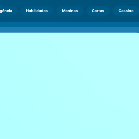
igência
Habilidades
Meninas
Cartas
Cassino