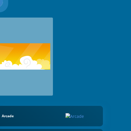
Arcade