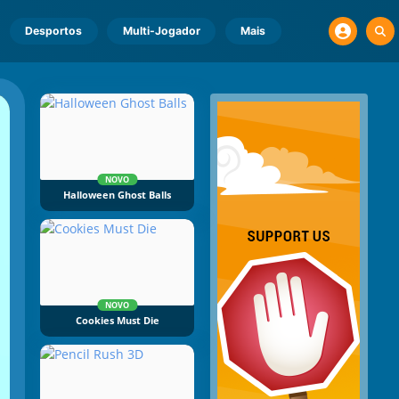
Desportos
Multi-Jogador
Mais
NOVO
Halloween Ghost Balls
NOVO
Cookies Must Die