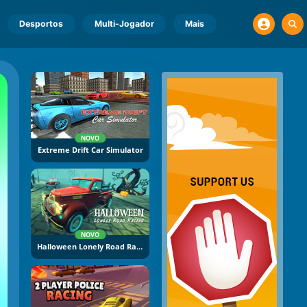
Desportos
Multi-Jogador
Mais
NOVO
Extreme Drift Car Simulator
NOVO
Halloween Lonely Road Racing