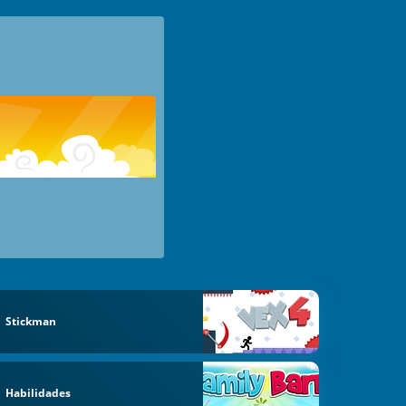
Stickman
Habilidades