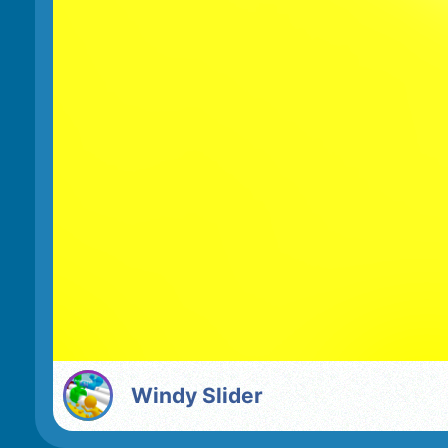
Windy Slider