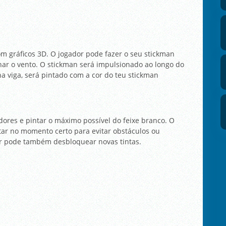
om gráficos 3D. O jogador pode fazer o seu stickman
ar o vento. O stickman será impulsionado ao longo do
a viga, será pintado com a cor do teu stickman
gadores e pintar o máximo possível do feixe branco. O
tar no momento certo para evitar obstáculos ou
or pode também desbloquear novas tintas.