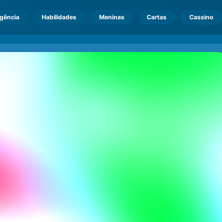
igência
Habilidades
Meninas
Cartas
Cassino