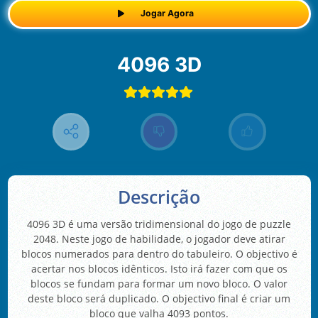
Jogar Agora
4096 3D
Descrição
4096 3D é uma versão tridimensional do jogo de puzzle
2048. Neste jogo de habilidade, o jogador deve atirar
blocos numerados para dentro do tabuleiro. O objectivo é
acertar nos blocos idênticos. Isto irá fazer com que os
blocos se fundam para formar um novo bloco. O valor
deste bloco será duplicado. O objectivo final é criar um
bloco que valha 4093 pontos.