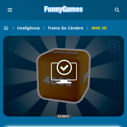
Inteligência
Treino Do Cérebro
4096 3D
SÓ EM PC