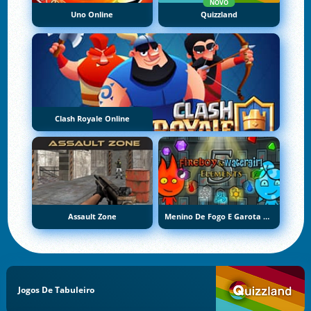
NOVO
Uno Online
Quizzland
Clash Royale Online
Assault Zone
Menino De Fogo E Garota De Água 5: Elementos
Jogos De Tabuleiro