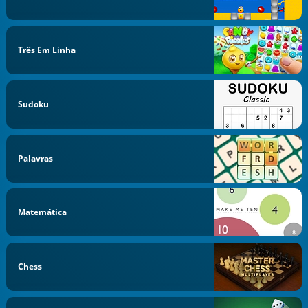
Três Em Linha
Sudoku
Palavras
Matemática
Chess