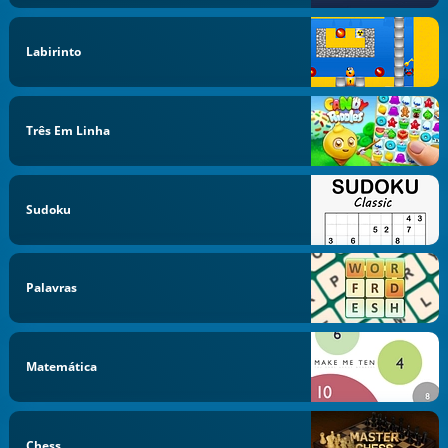
Labirinto
Três Em Linha
Sudoku
Palavras
Matemática
Chess