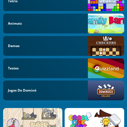
Tetris
Animais
Damas
Testes
Jogos De Dominó