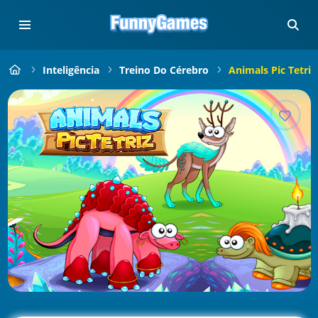
Inteligência
Treino Do Cérebro
Animals Pic Tetris