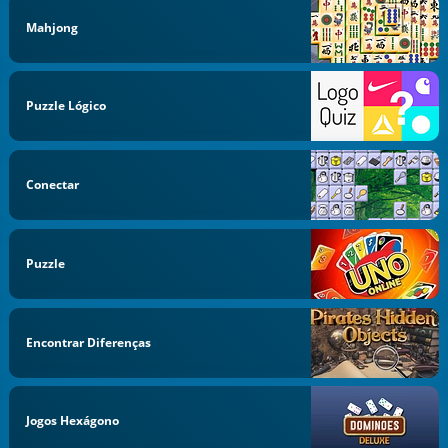
Mahjong
Puzzle Lógico
Conectar
Puzzle
Encontrar Diferenças
Jogos Hexágono