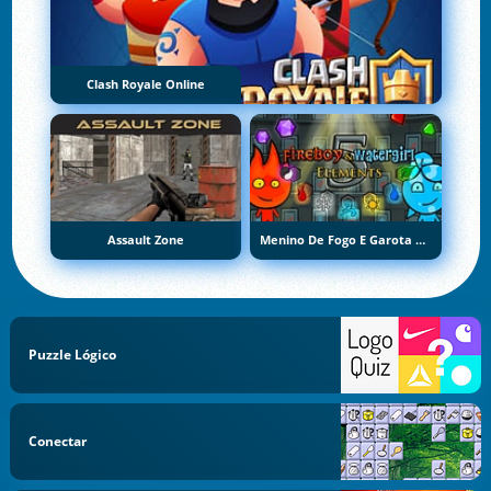
Clash Royale Online
Assault Zone
Menino De Fogo E Garota De Água 5: Elementos
Puzzle Lógico
Conectar