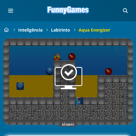
Inteligência
Labirinto
Aqua Energizer
SÓ EM PC