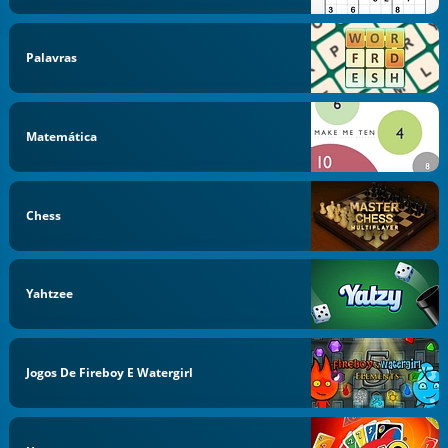
Palavras
Matemática
Chess
Yahtzee
Jogos De Fireboy E Watergirl