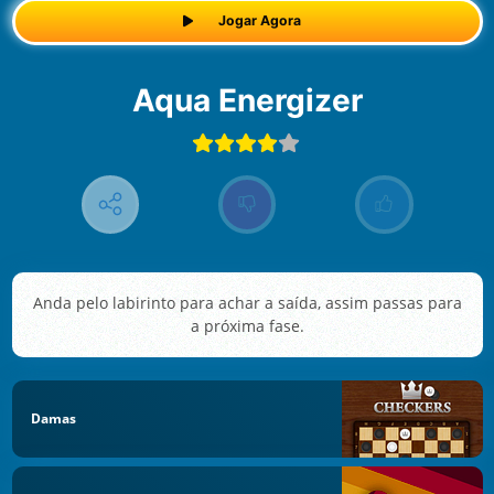
Jogar Agora
Aqua Energizer
Anda pelo labirinto para achar a saída, assim passas para
a próxima fase.
Damas