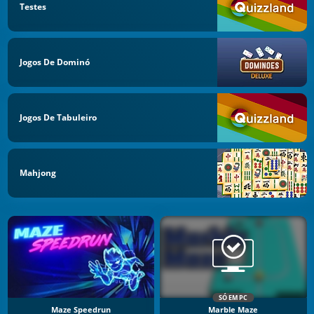
Testes
Jogos De Dominó
Jogos De Tabuleiro
Mahjong
SÓ EM PC
Maze Speedrun
Marble Maze