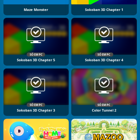
Maze Monster
Sokoban 3D Chapter 1
SÓ EM PC
SÓ EM PC
Sokoban 3D Chapter 5
Sokoban 3D Chapter 4
SÓ EM PC
SÓ EM PC
Sokoban 3D Chapter 3
Color Tunnel 2