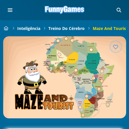
Inteligência
Treino Do Cérebro
Maze And Tourist