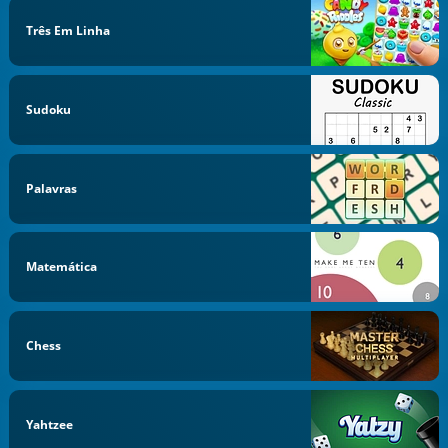
Três Em Linha
Sudoku
Palavras
Matemática
Chess
Yahtzee