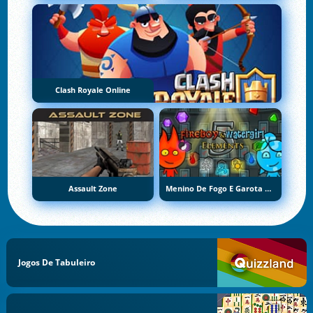
Clash Royale Online
Assault Zone
Menino De Fogo E Garota De Água 5: Elementos
Jogos De Tabuleiro