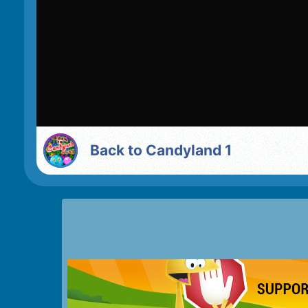
Back to Candyland 1