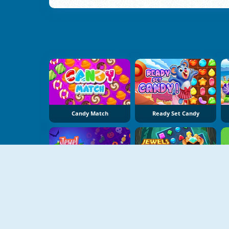
Candy Match
Ready Set Candy
NOVO
Jewel Halloween
Jewel Blitz 5