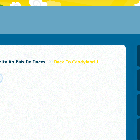
olta Ao País De Doces
Back To Candyland 1