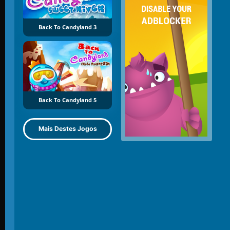
Back To Candyland 3
Back To Candyland 5
Mais Destes Jogos