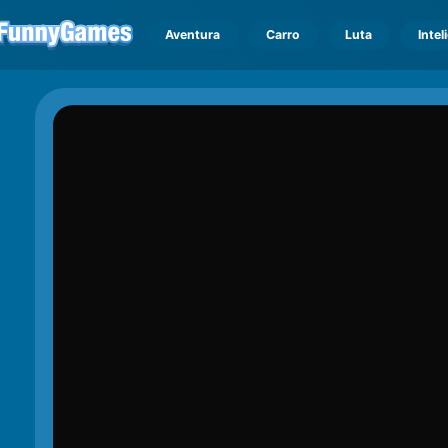
Aventura
Carro
Luta
Intel