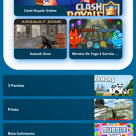
Clash Royale Online
Assault Zone
Menino De Fogo E Garota De Água 5: Elementos
3 Pandas
Piloto
Bola Saltitante