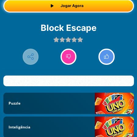
Jogar Agora
Block Escape
Puzzle
Inteligência