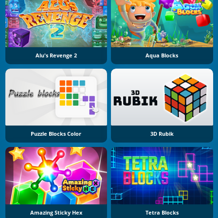
Alu's Revenge 2
Aqua Blocks
Puzzle Blocks Color
3D Rubik
Amazing Sticky Hex
Tetra Blocks