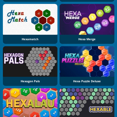
Hexamatch
Hexa Merge
Hexagon Pals
Hexa Puzzle Deluxe